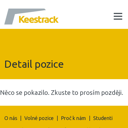
Detail pozice
Něco se pokazilo. Zkuste to prosím později.
O nás
|
Volné pozice
|
Proč k nám
|
Studenti